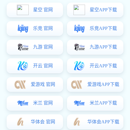
1379407678
公司地址：
星空电子:荣誉资质
>
广东省佛山市顺德
联系星空电子
>
HOT
推荐阅读
星空电子:· 不锈钢栏杆立柱要怎么节省成本呢？
2023-08-30
· 怎么购买合适的不锈钢立柱呢？
2023-08-12
· 家装楼梯必备攻略
2022-07-26
· 楼梯立柱的组成与柱身工艺处理
2022-05-26