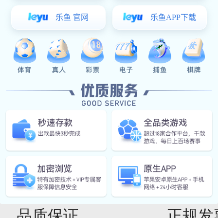
· 不锈钢立柱的应用中的几个要点
2022-05-26
HOT
推荐产品
品质保证
正规发