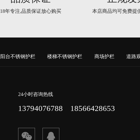
18年专注,品质保证放心购买
本店商品均可免费提
阳台不锈钢护栏
楼梯不锈钢护栏
商场护栏
道路
24小时咨询热线
13794076788 18566428653