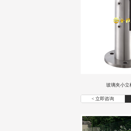
玻璃夹小立
< 立即咨询