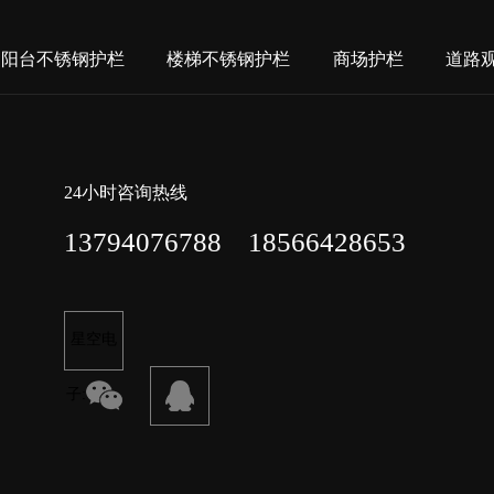
阳台不锈钢护栏
楼梯不锈钢护栏
商场护栏
道路
24小时咨询热线
13794076788 18566428653
星空电
子: