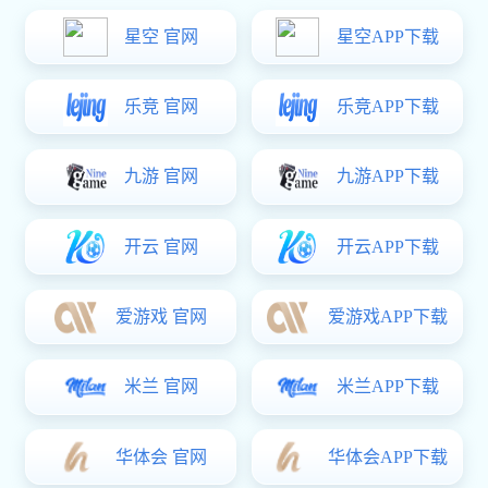
星空电子:· 阳台不锈钢护栏
· 楼梯不锈钢护栏
· 商场护栏
· 道路观景护栏
· 桥梁护栏
地槽系
< 立即咨询
· 玻璃护栏