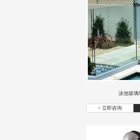
泳池玻璃
< 立即咨询