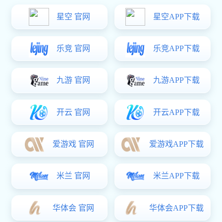
星空电子:· 阳台不锈钢护栏
星空电子:· 楼梯不锈钢护栏
· 商场护栏
· 道路观景护栏
· 桥梁护栏
万向接
< 立即咨询
· 玻璃护栏