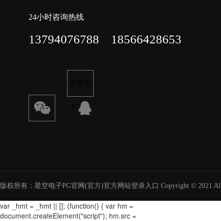
24小时咨询热线
13794076788 18566428653
星空电
子:
版权所有：星空电子PG官网(官方)官方网站登录入口 Copyright © 2021 All right
var _hmt = _hmt || []; (function() { var hm =
document.createElement("script"); hm.src =