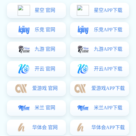
· 阳台不锈钢护栏
星空电子:· 楼梯不锈钢护栏
· 商场护栏
· 道路观景护栏
· 桥梁护栏
· 玻璃护栏